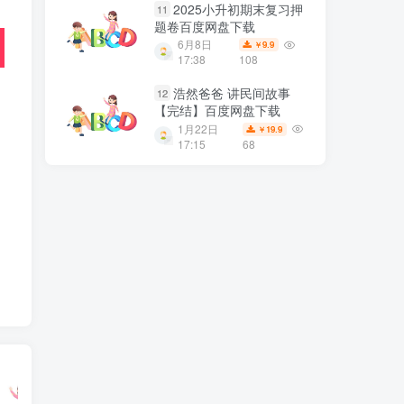
2025小升初期末复习押
11
题卷百度网盘下载
6月8日
9.9
￥
17:38
108
浩然爸爸 讲民间故事
12
【完结】百度网盘下载
1月22日
19.9
￥
17:15
68