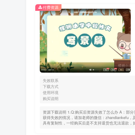
付费资源
失效联系
下载方式
使用环境
购买说明
资源下载说明 1.Q:购买后资源失效了怎么办 A：
获得失效的情况，请加老师的微信：zhandiankef
具有复制性，一经购买后是不支持退货也无法退款，