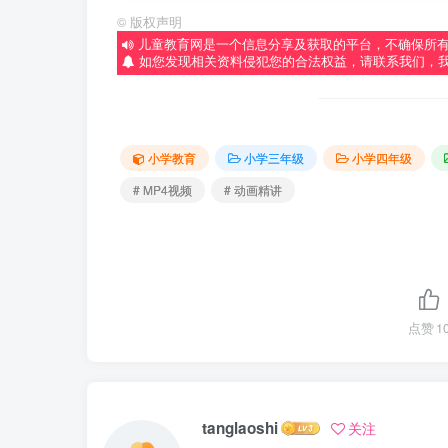
©
版权声明
儿童教育网是一个信息分享及获取的平台，不确保所
如您发现相关资料侵犯您的合法权益，请联系我们，
小学教育
小学三年级
小学四年级
# MP4视频
# 动画精讲
点赞
1
tanglaoshi
关注