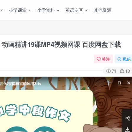
小学课堂
小学资料
英语专区
其他资源
动画精讲19课MP4视频网课 百度网盘下载
关注
私信
71
10