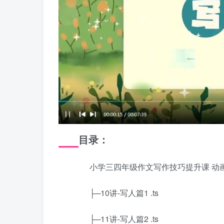
目录：
小学三四年级作文写作技巧提升课 动画
├─10讲-写人篇1 .ts
├─11讲-写人篇2 .ts