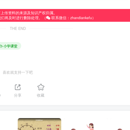
有上传资料的来源及知识产权归属。
我们将及时进行删除处理。（
联系微信：zhandiankefu）
THE END
小学课堂
喜欢就支持一下吧
0
分享
收藏