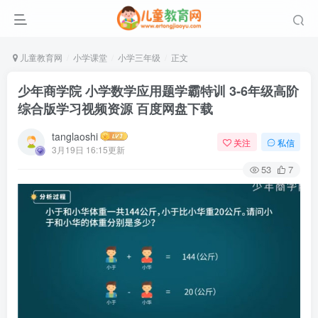
儿童教育网
小学课堂
小学三年级
正文
少年商学院 小学数学应用题学霸特训 3-6年级高阶
综合版学习视频资源 百度网盘下载
tanglaoshi
关注
私信
3月19日 16:15更新
53
7