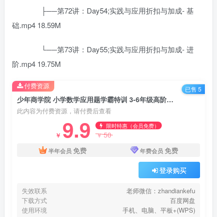
├──第72讲：Day54;实践与应用折扣与加成- 基
础.mp4 18.59M
└──第73讲：Day55;实践与应用折扣与加成- 进
阶.mp4 19.75M
付费资源
已售 5
少年商学院 小学数学应用题学霸特训 3-6年级高阶综合版学习视频资源 百度网盘下载
此内容为付费资源，请付费后查看
9.9
限时特惠（会员免费）
50
￥
￥
免费
免费
半年会员
年费会员
登录购买
失效联系
老师微信：zhandiankefu
下载方式
百度网盘
使用环境
手机、电脑、平板+(WPS)