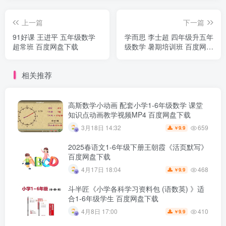
上一篇
下一篇
91好课 王进平 五年级数学
学而思 李士超 四年级升五年
超常班 百度网盘下载
级数学 暑期培训班 百度网盘
下载
相关推荐
高斯数学小动画 配套小学1-6年级数学 课堂
知识点动画教学视频MP4 百度网盘下载
659
3月18日 14:32
9.9
￥
2025春语文1-6年级下册王朝霞《活页默写》
百度网盘下载
468
4月17日 18:04
9.9
￥
斗半匠《小学各科学习资料包 (语数英) 》适
合1-6年级学生 百度网盘下载
410
4月8日 17:00
9.9
￥