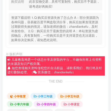
购买说明
此非实物交易，具有可复制性，购买后不予退款，
请考虑好再购买!
资源下载说明 1.Q:购买后资源失效了怎么办 A：部分资源因为
各种问题，容易被百度平网盘取消分享，购买后如果发现资源
过期获得失效的情况，请加老师的微信：zhandiankefu，及时
补发给你。 2.Q：购买后关于退换货的说明 A：本站资源为虚
拟物品，具有复制性，一经购买后是不支持退货也无法退款，
如果你决定购买，请知悉此说明。
©
版权声明
儿童教育网是一个信息分享及获取的平台，不确保所有上传资料
的来源及知识产权归属。
如您发现相关资料侵犯您的合法权益，请联系我们，我们将及时
进行删除处理。（
联系微信：zhandiankefu）
THE END
小学教育
小学三年级
小学五年级
小学六年级
小学四年级
小学课堂